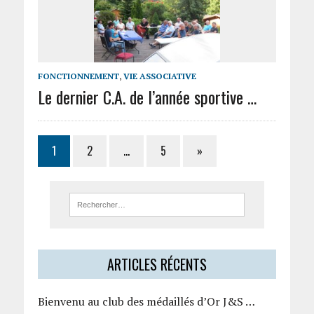
FONCTIONNEMENT
,
VIE ASSOCIATIVE
Le dernier C.A. de l’année sportive …
1
2
…
5
»
ARTICLES RÉCENTS
Bienvenu au club des médaillés d’Or J&S …