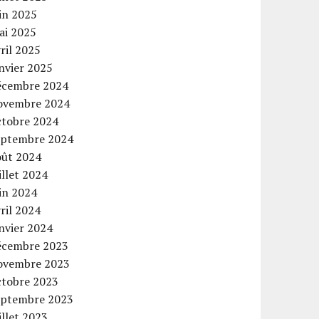
in 2025
ai 2025
ril 2025
nvier 2025
écembre 2024
ovembre 2024
ctobre 2024
eptembre 2024
oût 2024
illet 2024
in 2024
ril 2024
nvier 2024
écembre 2023
ovembre 2023
ctobre 2023
eptembre 2023
illet 2023