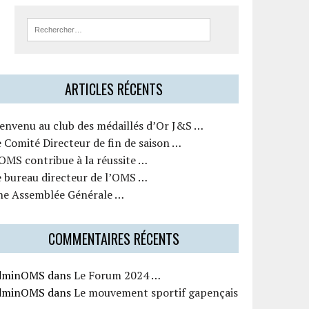
ARTICLES RÉCENTS
ienvenu au club des médaillés d’Or J&S …
 Comité Directeur de fin de saison …
OMS contribue à la réussite …
e bureau directeur de l’OMS …
ne Assemblée Générale …
COMMENTAIRES RÉCENTS
dminOMS
dans
Le Forum 2024 …
dminOMS
dans
Le mouvement sportif gapençais