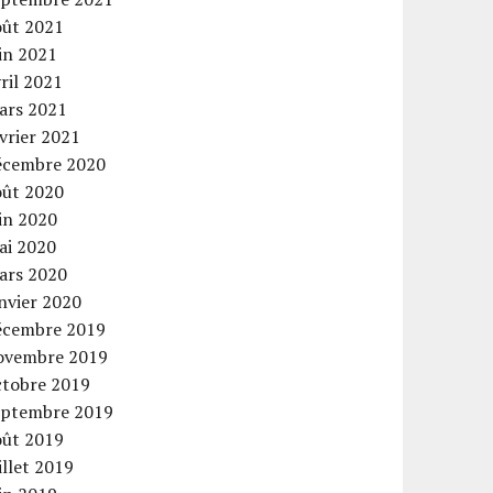
oût 2021
in 2021
ril 2021
ars 2021
vrier 2021
écembre 2020
oût 2020
in 2020
ai 2020
ars 2020
nvier 2020
écembre 2019
ovembre 2019
ctobre 2019
eptembre 2019
oût 2019
illet 2019