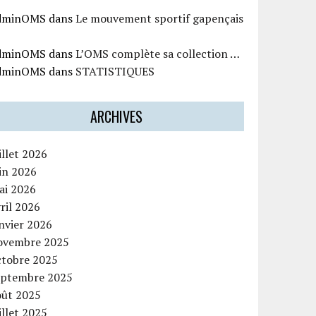
dminOMS
dans
Le mouvement sportif gapençais
dminOMS
dans
L’OMS complète sa collection …
dminOMS
dans
STATISTIQUES
ARCHIVES
illet 2026
in 2026
ai 2026
ril 2026
nvier 2026
ovembre 2025
ctobre 2025
eptembre 2025
oût 2025
illet 2025