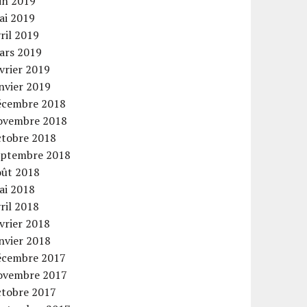
in 2019
ai 2019
ril 2019
ars 2019
vrier 2019
nvier 2019
écembre 2018
ovembre 2018
ctobre 2018
eptembre 2018
oût 2018
ai 2018
ril 2018
vrier 2018
nvier 2018
écembre 2017
ovembre 2017
ctobre 2017