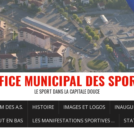
FICE MUNICIPAL DES SPO
LE SPORT DANS LA CAPITALE DOUCE
 DES A.S.
HISTOIRE
IMAGES ET LOGOS
INAUGU
UT EN BAS
LES MANIFESTATIONS SPORTIVES …
STA