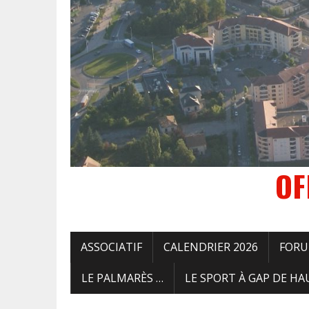
OF
ASSOCIATIF
CALENDRIER 2026
FORUM
LE PALMARÈS …
LE SPORT À GAP DE HA