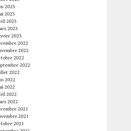
in 2023
ai 2023
ril 2023
ars 2023
nvier 2023
écembre 2022
ovembre 2022
ctobre 2022
eptembre 2022
illet 2022
in 2022
ai 2022
ril 2022
ars 2022
écembre 2021
ovembre 2021
ctobre 2021
eptembre 2021