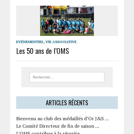
EVÉNEMENTIEL
,
VIE ASSOCIATIVE
Les 50 ans de l’OMS
ARTICLES RÉCENTS
Bienvenu au club des médaillés d’Or J&S …
Le Comité Directeur de fin de saison …
L’OMS contribue à la réussite …