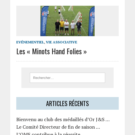
EVÉNEMENTIEL
,
VIE ASSOCIATIVE
Les « Minots Hand Folies »
ARTICLES RÉCENTS
Bienvenu au club des médaillés d’Or J&S …
Le Comité Directeur de fin de saison …
L’OMS contribue à la réussite …