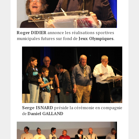
Roger DIDIER
annonce les réalisations sportives
municipales futures sur fond de
Jeux Olympiques
.
Serge ISNARD
préside la cérémonie en compagnie
de
Daniel GALLAND