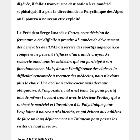
digérée, il fallait trouver une destination à ce matériel
sophistiqué. Il a pris la direction de la Polyclinique des Alpes
où il pourra à nouveau être exploité.
Le Président Serge Isnard: «
Certes, cette décision de
fermeture a été difficile à prendre.45 années de dévouement
des bénévoles de l’OMS au service des sportifs gapençais,
ça
compte et ne peuvent s’effacer d’un trait de crayon. Je
remercie aussi tous les médecins qui ont participé à son
fonctionnement. Mais, devant l’indifférence des clubs et la
difficulté rencontrée à recruter des médecins, nous n’avions
plus le choix. Une décision crève-coeur mais devenue
obligatoire. A l’impossible, nul n’est tenu. Un point positif
tout de même: l’accord trouvé avec le Docteur Prothoy qui a
racheté le matériel et l’installera à la Polyclinique pour
l’exploiter à nouveau très bientôt, ce qui évitera aux athlètes
de faire un long déplacement sur Briançon pour passer les
visites de haut niveau».
Jean ARCE MENSO