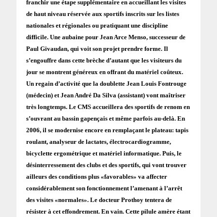
franchir une étape supplémentaire en accueillant les visites
de haut niveau réservée aux sportifs inscrits sur les listes
nationales et régionales ou pratiquant une discipline
difficile. Une aubaine pour Jean Arce Menso, successeur de
Paul Givaudan, qui voit son projet prendre forme. Il
s’engouffre dans cette brèche d’autant que les visiteurs du
jour se montrent généreux en offrant du matériel coûteux.
Un regain d’activité que la doublette Jean Louis Fontrouge
(médecin) et Jean André Da Silva (assistant) vont maîtriser
très longtemps. Le CMS accueillera des sportifs de renom en
s’ouvrant au bassin gapençais et même parfois au-delà. En
2006, il se modernise encore en remplaçant le plateau: tapis
roulant, analyseur de lactates, électrocardiogramme,
bicyclette ergométrique et matériel informatique. Puis, le
désinterressement des clubs et des sportifs, qui vont trouver
ailleurs des conditions plus «favorables» va affecter
considérablement son fonctionnement l’amenant à l’arrêt
des visites «normales». Le docteur Prothoy tentera de
résister à cet effondrement. En vain. Cette pilule amère étant