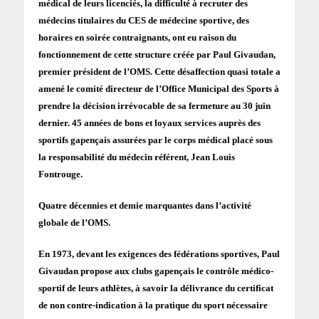
médical de leurs licenciés, la difficulté à recruter des
médecins titulaires du CES de médecine sportive, des
horaires en soirée contraignants, ont eu raison du
fonctionnement de cette structure créée par Paul Givaudan,
premier président de l’OMS. Cette désaffection quasi totale a
amené le comité directeur de l’Office Municipal des Sports à
prendre la décision irrévocable de sa fermeture au 30 juin
dernier. 45 années de bons et loyaux services auprès des
sportifs gapençais assurées par le corps médical placé sous
la responsabilité du médecin référent, Jean Louis
Fontrouge.
Quatre décennies et demie marquantes dans l’activité
globale de l’OMS.
En 1973, devant les exigences des fédérations sportives, Paul
Givaudan propose aux clubs gapençais le contrôle médico-
sportif de leurs athlètes, à savoir la délivrance du certificat
de non contre-indication à la pratique du sport nécessaire