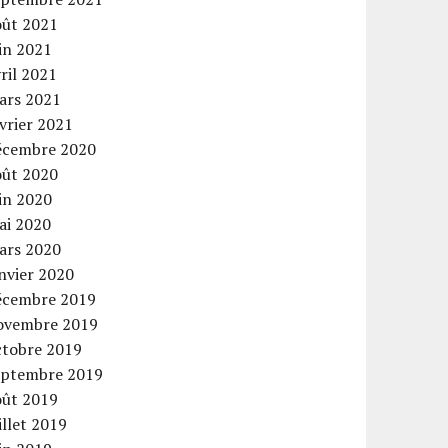
oût 2021
in 2021
ril 2021
ars 2021
vrier 2021
écembre 2020
oût 2020
in 2020
ai 2020
ars 2020
nvier 2020
écembre 2019
ovembre 2019
ctobre 2019
eptembre 2019
oût 2019
illet 2019