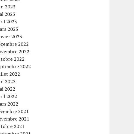
in 2023
ai 2023
ril 2023
ars 2023
nvier 2023
écembre 2022
ovembre 2022
ctobre 2022
eptembre 2022
illet 2022
in 2022
ai 2022
ril 2022
ars 2022
écembre 2021
ovembre 2021
ctobre 2021
eptembre 2021