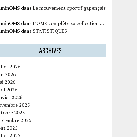
dminOMS
dans
Le mouvement sportif gapençais
dminOMS
dans
L’OMS complète sa collection …
dminOMS
dans
STATISTIQUES
ARCHIVES
illet 2026
in 2026
ai 2026
ril 2026
nvier 2026
ovembre 2025
ctobre 2025
eptembre 2025
oût 2025
illet 2025