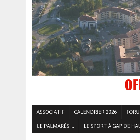
OF
ASSOCIATIF
CALENDRIER 2026
FORUM
LE PALMARÈS …
LE SPORT À GAP DE HA