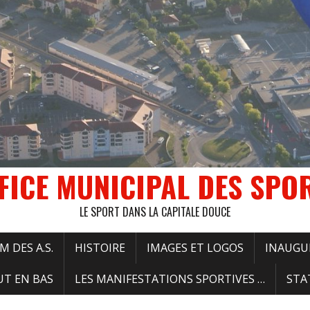
FICE MUNICIPAL DES SPO
LE SPORT DANS LA CAPITALE DOUCE
 DES A.S.
HISTOIRE
IMAGES ET LOGOS
INAUGU
UT EN BAS
LES MANIFESTATIONS SPORTIVES …
STA