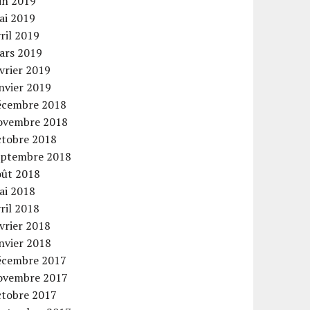
in 2019
ai 2019
ril 2019
ars 2019
vrier 2019
nvier 2019
écembre 2018
ovembre 2018
ctobre 2018
eptembre 2018
oût 2018
ai 2018
ril 2018
vrier 2018
nvier 2018
écembre 2017
ovembre 2017
ctobre 2017