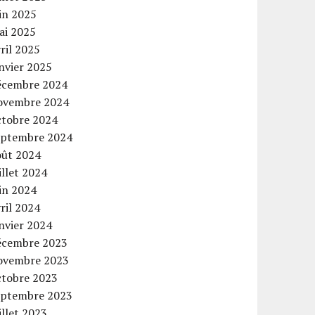
in 2025
ai 2025
ril 2025
nvier 2025
écembre 2024
ovembre 2024
ctobre 2024
eptembre 2024
oût 2024
illet 2024
in 2024
ril 2024
nvier 2024
écembre 2023
ovembre 2023
ctobre 2023
eptembre 2023
illet 2023