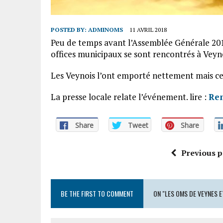
POSTED BY:
ADMINOMS
11 AVRIL 2018
Peu de temps avant l’Assemblée Générale 20
offices municipaux se sont rencontrés à Veyn
Les Veynois l’ont emporté nettement mais ce 
La presse locale relate l’événement. lire :
Ren
Share
Tweet
Share
Previous p
BE THE FIRST TO COMMENT
ON "LES OMS DE VEYNES E