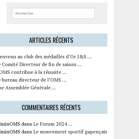
ARTICLES RÉCENTS
ienvenu au club des médaillés d’Or J&S …
 Comité Directeur de fin de saison …
OMS contribue à la réussite …
e bureau directeur de l’OMS …
ne Assemblée Générale …
COMMENTAIRES RÉCENTS
dminOMS
dans
Le Forum 2024 …
dminOMS
dans
Le mouvement sportif gapençais