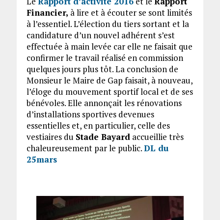
Le
Rapport d’activité 2016
et le
Rapport
Financier,
à lire et à écouter se sont limités
à l’essentiel. L’élection du tiers sortant et la
candidature d’un nouvel adhérent s’est
effectuée à main levée car elle ne faisait que
confirmer le travail réalisé en commission
quelques jours plus tôt. La conclusion de
Monsieur le Maire de Gap faisait, à nouveau,
l’éloge du mouvement sportif local et de ses
bénévoles. Elle annonçait les rénovations
d’installations sportives devenues
essentielles et, en particulier, celle des
vestiaires du
Stade Bayard
accueillie très
chaleureusement par le public.
DL du
25mars