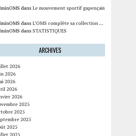
dminOMS
dans
Le mouvement sportif gapençais
dminOMS
dans
L’OMS complète sa collection …
dminOMS
dans
STATISTIQUES
ARCHIVES
illet 2026
in 2026
ai 2026
ril 2026
nvier 2026
ovembre 2025
ctobre 2025
eptembre 2025
oût 2025
illet 2025