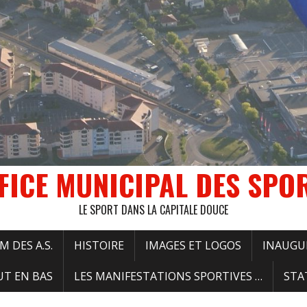
FICE MUNICIPAL DES SPO
LE SPORT DANS LA CAPITALE DOUCE
 DES A.S.
HISTOIRE
IMAGES ET LOGOS
INAUGU
UT EN BAS
LES MANIFESTATIONS SPORTIVES …
STA