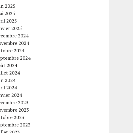
in 2025
ai 2025
ril 2025
nvier 2025
écembre 2024
ovembre 2024
ctobre 2024
eptembre 2024
oût 2024
illet 2024
in 2024
ril 2024
nvier 2024
écembre 2023
ovembre 2023
ctobre 2023
eptembre 2023
illet 2023