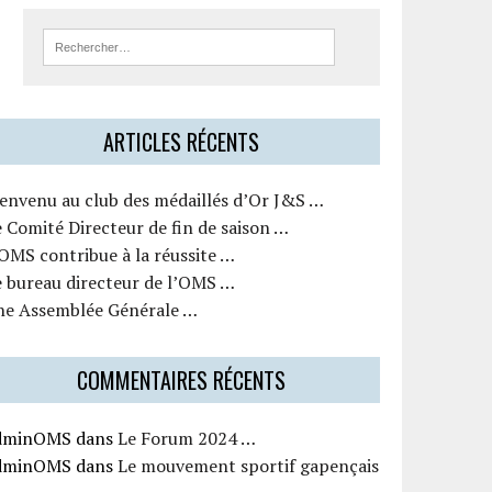
ARTICLES RÉCENTS
ienvenu au club des médaillés d’Or J&S …
 Comité Directeur de fin de saison …
OMS contribue à la réussite …
e bureau directeur de l’OMS …
ne Assemblée Générale …
COMMENTAIRES RÉCENTS
dminOMS
dans
Le Forum 2024 …
dminOMS
dans
Le mouvement sportif gapençais