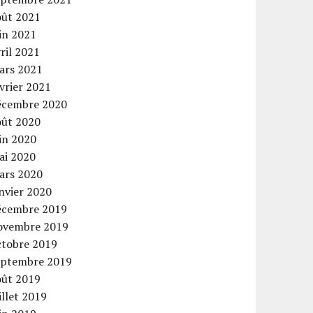
oût 2021
in 2021
ril 2021
ars 2021
vrier 2021
écembre 2020
oût 2020
in 2020
ai 2020
ars 2020
nvier 2020
écembre 2019
ovembre 2019
ctobre 2019
eptembre 2019
oût 2019
illet 2019