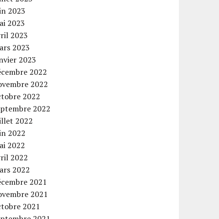
in 2023
ai 2023
ril 2023
ars 2023
nvier 2023
écembre 2022
ovembre 2022
ctobre 2022
eptembre 2022
illet 2022
in 2022
ai 2022
ril 2022
ars 2022
écembre 2021
ovembre 2021
ctobre 2021
eptembre 2021