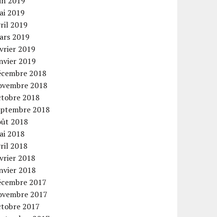
in 2019
ai 2019
ril 2019
ars 2019
vrier 2019
nvier 2019
écembre 2018
ovembre 2018
ctobre 2018
eptembre 2018
oût 2018
ai 2018
ril 2018
vrier 2018
nvier 2018
écembre 2017
ovembre 2017
ctobre 2017