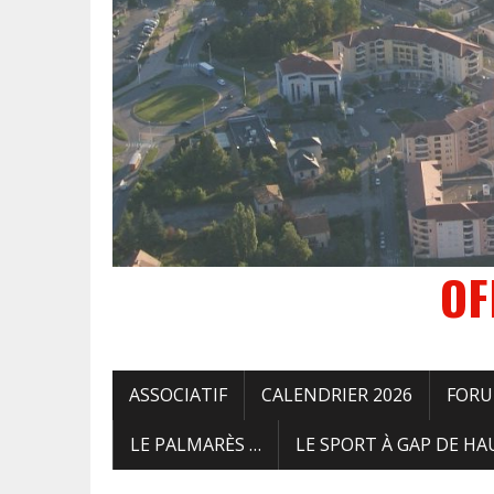
OF
ASSOCIATIF
CALENDRIER 2026
FORUM
LE PALMARÈS …
LE SPORT À GAP DE HA