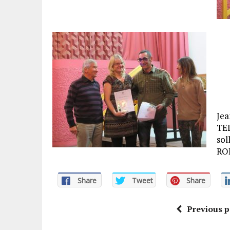
Je
TEL
sol
RO
Share
Tweet
Share
Previous p